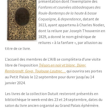
présentation dont l’exemplaire des
Fanfares et courvées abbadesques des
Roule-Bontemps de la haute & basse
Coquaigne, & dependance
, datant de
1613, ayant appartenu à Charles Nodier,
dont la reliure par Joseph Thouvenin en
1829, a donné le nom générique de
reliures « à la fanfare », par allusion au
titre de ce livre.
L’accueil des membres de L’AIB se complètera d’une visite
libre de l’exposition
Trésors en noir et blanc, Dürer,
Rembrandt, Goya, Toulouse-Lautrec…
qui ouvrira ses portes
au Petit Palais le 12 septembre pour durer jusqu’au 14
janvier 2024.
Les livres de la collection Dutuit resteront présentés en
bibliothèque le week-end des 23 et 24 septembre, dates du
salon du livre ancien organisé au Grand Palais éphémère.