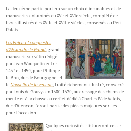
La deuxième partie portera sur un choix d’incunables et de
manuscrits enluminés du XVe et XVIe siècle, complété de
livres illustrés des XVIIe et XVIIIe siècles, conservés au Petit
Palais.
Les Faicts et conquestes
d'Alexandre le Grand
, grand
manuscrit sur vélin rédigé
par Jean Wauquelin entre
1457 et 1459, pour Philippe
le Bon, duc de Bourgogne, et
le
Nouvelin de la venerie
, traité richement illustré, consacré
par Louis de Gouvys en 1500-1520, au dressage des chiens de
meute et à la chasse au cerf et dédié à Charles IV de Valois,
duc d’Alençon, feront partie des pièces majeures sorties
pour l’occasion.
Quelques curiosités clôtureront cette