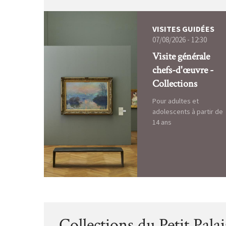
VISITES GUIDÉES
07/08/2026 - 12:30
Visite générale
chefs-d'œuvre -
Collections
Pour adultes et
adolescents à partir de
14 ans
Collections du Petit Palai