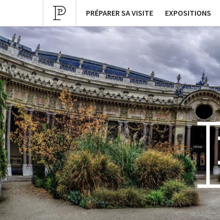
Programmation culturelle
Expositions pa
PRÉPARER SA VISITE
EXPOSITIONS