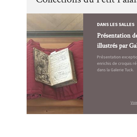
DANS LES SALLES
Présentation d
illustrés par G
Présentation excepti
enrichis de croquis ré
dans la Galerie Tuck.
Voi