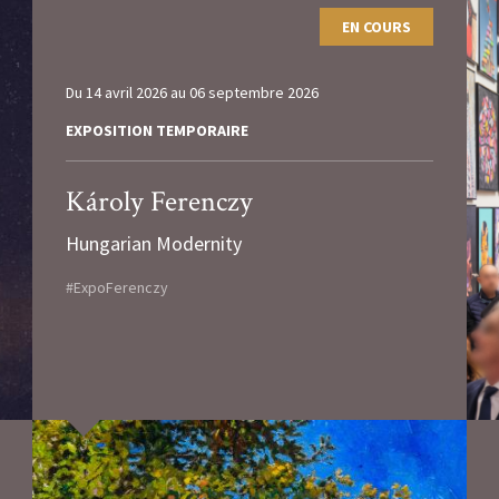
EN COURS
Du
14 avril 2026
au
06 septembre 2026
EXPOSITION TEMPORAIRE
Károly Ferenczy
Hungarian Modernity
#ExpoFerenczy