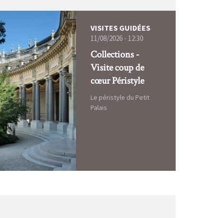
VISITES GUIDÉES
11/08/2026 - 12:30
Collections -
Visite coup de
cœur Péristyle
Le péristyle du Petit
Palais