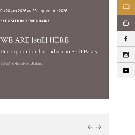
BILLE
Du
20 juin 2026
au
20 septembre 2026
EXPOSITION TEMPORAIRE
BOUT
WE ARE [still] HERE
Une exploration d’art urbain au Petit Palais
#WeAreHerePetitPalais