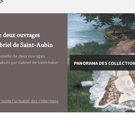
e deux ouvrages
abriel de Saint-Aubin
onnelle de deux ouvrages
alisés par Gabriel de Saint-Aubin
PANORAMA DES COLLECTIONS
r toute l’actualité des collections