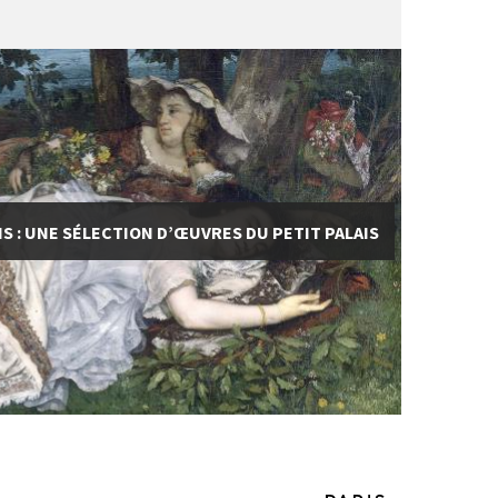
 : UNE SÉLECTION D’ŒUVRES DU PETIT PALAIS