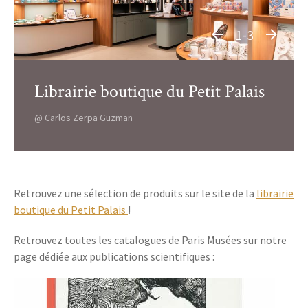
1-3
Librairie boutique du Petit Palais
@ Carlos Zerpa Guzman
Retrouvez une sélection de produits sur le site de la
librairie
boutique du Petit Palais
!
Retrouvez toutes les catalogues de Paris Musées sur notre
page dédiée aux publications scientifiques :