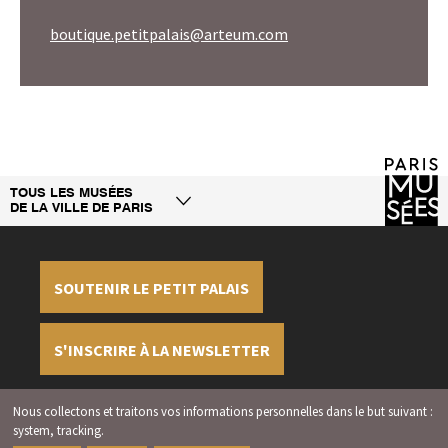
boutique.petitpalais@arteum.com
TOUS LES MUSÉES
DE LA VILLE DE PARIS
SOUTENIR LE PETIT PALAIS
S'INSCRIRE À LA NEWSLETTER
Nous collectons et traitons vos informations personnelles dans le but suivant :
Mentions légales
Crédits
Gérer les cookies
system, tracking
.