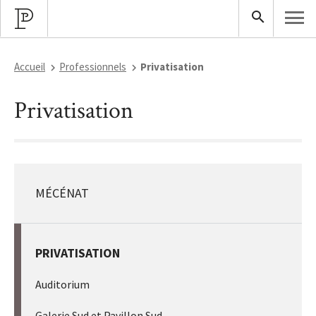
Accueil
Professionnels
Privatisation
Privatisation
MÉCÉNAT
PRIVATISATION
Auditorium
Galerie Sud et Pavillon Sud