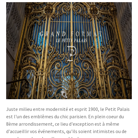
Juste milieu entre modernité et esprit 1900, le Petit Palais
est l'un des emblêmes du chic parisien. En plein coeur du
8ème arrondissement, ce lieu d'exception est à même
d'accueillir vos événements, qu'ils soient intimistes ou de