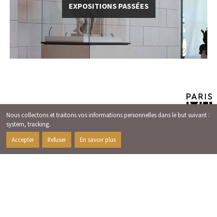
EXPOSITIONS PASSÉES
TOUS LES MUSÉES
Nous collectons et traitons vos informations personnelles dans le but suivant :
DE LA VILLE DE PARIS
system, tracking
.
Accepter
Refuser
En savoir plus
SOUTENIR LE PETIT PALAIS
S'INSCRIRE À LA NEWSLETTER