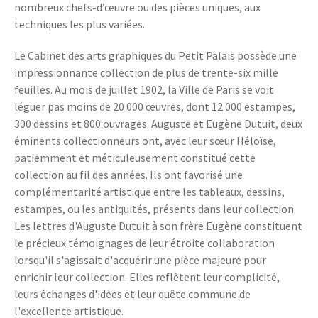
nombreux chefs-d’œuvre ou des pièces uniques, aux
techniques les plus variées.
Le Cabinet des arts graphiques du Petit Palais possède une
impressionnante collection de plus de trente-six mille
feuilles. Au mois de juillet 1902, la Ville de Paris se voit
léguer pas moins de 20 000 œuvres, dont 12 000 estampes,
300 dessins et 800 ouvrages. Auguste et Eugène Dutuit, deux
éminents collectionneurs ont, avec leur sœur Héloïse,
patiemment et méticuleusement constitué cette
collection au fil des années. Ils ont favorisé une
complémentarité artistique entre les tableaux, dessins,
estampes, ou les antiquités, présents dans leur collection.
Les lettres d'Auguste Dutuit à son frère Eugène constituent
le précieux témoignages de leur étroite collaboration
lorsqu'il s'agissait d'acquérir une pièce majeure pour
enrichir leur collection. Elles reflètent leur complicité,
leurs échanges d'idées et leur quête commune de
l'excellence artistique.