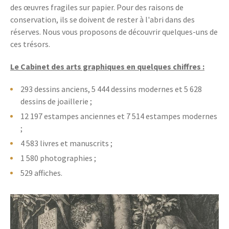
des œuvres fragiles sur papier. Pour des raisons de
conservation, ils se doivent de rester à l'abri dans des
réserves. Nous vous proposons de découvrir quelques-uns de
ces trésors.
Le Cabinet des arts graphiques en quelques chiffres :
293 dessins anciens, 5 444 dessins modernes et 5 628
dessins de joaillerie ;
12 197 estampes anciennes et 7 514 estampes modernes
;
4 583 livres et manuscrits ;
1 580 photographies ;
529 affiches.