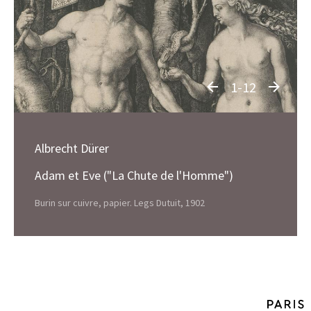
1-12
Albrecht Dürer
Adam et Eve ("La Chute de l'Homme")
Burin sur cuivre, papier. Legs Dutuit, 1902