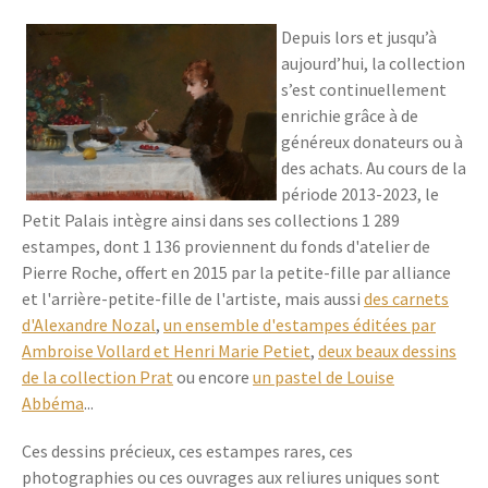
Depuis lors et jusqu’à
aujourd’hui, la collection
s’est continuellement
enrichie grâce à de
généreux donateurs ou à
des achats. Au cours de la
période 2013-2023, le
Petit Palais intègre ainsi dans ses collections 1 289
estampes, dont 1 136 proviennent du fonds d'atelier de
Pierre Roche, offert en 2015 par la petite-fille par alliance
et l'arrière-petite-fille de l'artiste, mais aussi
des carnets
d'Alexandre Nozal
,
un ensemble d'estampes éditées par
Ambroise Vollard et Henri Marie Petiet
,
deux beaux dessins
de la collection Prat
ou encore
un pastel de Louise
Abbéma
...
Ces dessins précieux, ces estampes rares, ces
photographies ou ces ouvrages aux reliures uniques sont