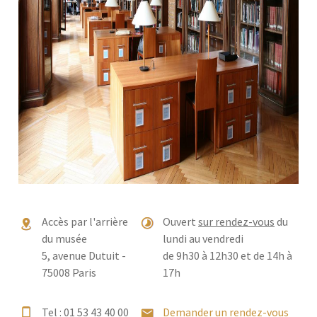
Accès par l'arrière
Ouvert
sur rendez-vous
du
du musée
lundi au vendredi
5, avenue Dutuit -
de 9h30 à 12h30 et de 14h à
75008 Paris
17h
Tel : 01 53 43 40 00
Demander un rendez-vous