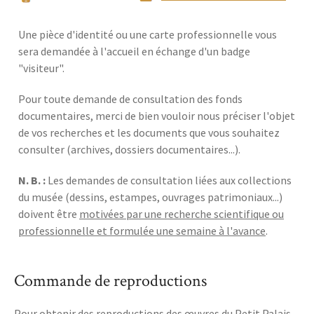
Une pièce d'identité ou une carte professionnelle vous
sera demandée à l'accueil en échange d'un badge
"visiteur".
Pour toute demande de consultation des fonds
documentaires, merci de bien vouloir nous préciser l'objet
de vos recherches et les documents que vous souhaitez
consulter (archives, dossiers documentaires...).
N. B. :
Les demandes de consultation liées aux collections
du musée (dessins, estampes, ouvrages patrimoniaux...)
doivent être
motivées par une recherche scientifique ou
professionnelle et formulée une semaine à l'avance
.
Commande de reproductions
Pour obtenir des reproductions des œuvres du Petit Palais,