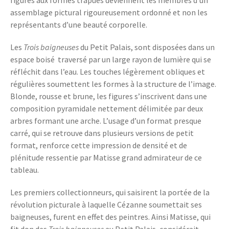
figures aux formes trapues deviennent les membres d’un
assemblage pictural rigoureusement ordonné et non les
représentants d’une beauté corporelle.
Les
Trois baigneuses
du Petit Palais, sont disposées dans un
espace boisé traversé par un large rayon de lumière qui se
réfléchit dans l’eau. Les touches légèrement obliques et
régulières soumettent les formes à la structure de l’image.
Blonde, rousse et brune, les figures s’inscrivent dans une
composition pyramidale nettement délimitée par deux
arbres formant une arche. L’usage d’un format presque
carré, qui se retrouve dans plusieurs versions de petit
format, renforce cette impression de densité et de
plénitude ressentie par Matisse grand admirateur de ce
tableau.
Les premiers collectionneurs, qui saisirent la portée de la
révolution picturale à laquelle Cézanne soumettait ses
baigneuses, furent en effet des peintres. Ainsi Matisse, qui