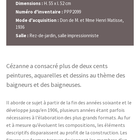
Dimensions :
H. 55 x l. 52 cm
Numéro d'inventaire :
PPP2099
Mode d'acquisition :
Don de M. et Mme Henri Matisse,
1936
Salle :
Rez-de-jardin, salle impressionniste
Cézanne a consacré plus de deux cents
peintures, aquarelles et dessins au thème des
baigneurs et des baigneuses.
Il aborde ce sujet à partir de la fin des années soixante et le
développe jusqu’en 1906, plusieurs années étant parfois
nécessaires à l’élaboration des plus grands formats. Au fur
et à mesure qu’évoluent les compositions, les éléments
descriptifs disparaissent au profit de la construction. Les