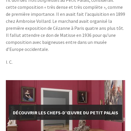
fit don des
Trois baigneuses
au Petit Palais, considérait
cette composition « très dense et très complète », comme
de première importance. Il en avait fait l’acquisition en 1899
chez Ambroise Vollard. Le marchand avait organisé la
première exposition de Cézanne à Paris quatre ans plus tôt.
Il fallut attendre ce don de Matisse en 1936 pour qu’une
composition avec baigneuses entre dans un musée
d’Europe occidentale.
I. C.
DÉCOUVRIR LES CHEFS-D’ŒUVRE DU PETIT PALAIS