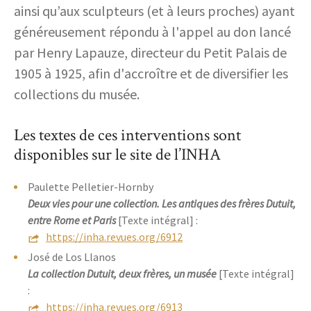
ainsi qu’aux sculpteurs (et à leurs proches) ayant
généreusement répondu à l'appel au don lancé
par Henry Lapauze, directeur du Petit Palais de
1905 à 1925, afin d'accroître et de diversifier les
collections du musée.
Les textes de ces interventions sont
disponibles sur le site de l’INHA
Paulette Pelletier-Hornby
Deux vies pour une collection. Les antiques des frères Dutuit,
entre Rome et Paris
[Texte intégral] :
https://inha.revues.org/6912
José de Los Llanos
La collection Dutuit, deux frères, un musée
[Texte intégral]
:
https://inha.revues.org/6913