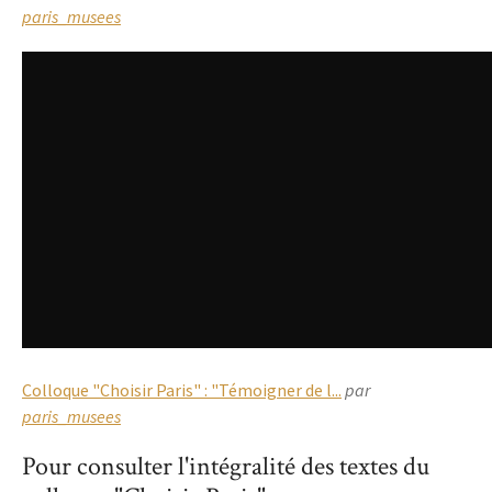
paris_musees
Colloque "Choisir Paris" : "Témoigner de l...
par
paris_musees
Pour consulter l'intégralité des textes du