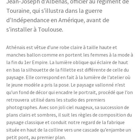
Jean-Joseph d’Albenas, officier au régiment de
Touraine, qui s’illustra dans la guerre
d’Indépendance en Amérique, avant de
s’installer à Toulouse.
Athénaïs est vêtue d’une robe claire à taille haute et
manches ballon comme en portent les femmes à la mode à
la fin du 1er Empire. La lumière oblique qui éclaire de haut
en bas la silhouette de la fillette est différente de celle du
paysage. Elle correspond en fait à la lumière de l’atelier où
le jeune modèle a pris la pose. Le paysage vallonné n’est
qu’un fond de décor qui encadre le portrait, procédé que l’on
retrouvera utilisé dans les studio des premiers
photographes. Avec son joli ciel nuageux, sa succession de
plans clairs et sombres, il suit les règles de composition du
paysage classique et conduit notre regard de la fabrique
située en haut de la colline vers une cascade qu’enjambe un
petit pont, au premier plan.