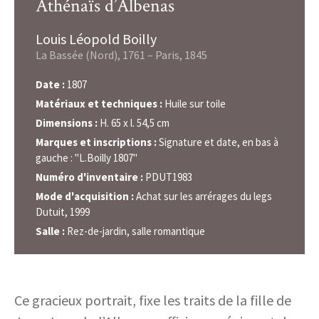
Athénaïs d’Albenas
Louis Léopold Boilly
La Bassée (Nord), 1761 – Paris, 1845
Date :
1807
Matériaux et techniques :
Huile sur toile
Dimensions :
H. 65 x l. 54,5 cm
Marques et inscriptions :
Signature et date, en bas à
gauche : "L.Boilly 1807"
Numéro d'inventaire :
PDUT1983
Mode d'acquisition :
Achat sur les arrérages du legs
Dutuit, 1999
Salle :
Rez-de-jardin, salle romantique
Ce gracieux portrait, fixe les traits de la fille de