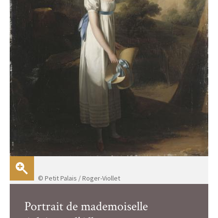
© Petit Palais / Roger-Viollet
Portrait de mademoiselle