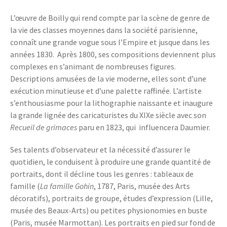
L’œuvre de Boilly qui rend compte par la scène de genre de
la vie des classes moyennes dans la société parisienne,
connaît une grande vogue sous l’Empire et jusque dans les
années 1830. Après 1800, ses compositions deviennent plus
complexes en s’animant de nombreuses figures.
Descriptions amusées de la vie moderne, elles sont d’une
exécution minutieuse et d’une palette raffinée. L’artiste
s’enthousiasme pour la lithographie naissante et inaugure
la grande lignée des caricaturistes du XIXe siècle avec son
Recueil de grimaces
paru en 1823, qui influencera Daumier.
Ses talents d’observateur et la nécessité d’assurer le
quotidien, le conduisent à produire une grande quantité de
portraits, dont il décline tous les genres : tableaux de
famille (
La famille Gohin
, 1787, Paris, musée des Arts
décoratifs), portraits de groupe, études d’expression (Lille,
musée des Beaux-Arts) ou petites physionomies en buste
(Paris, musée Marmottan). Les portraits en pied sur fond de