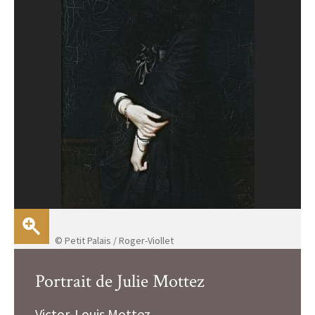
© Petit Palais / Roger-Viollet
Portrait de Julie Mottez
Victor-Louis Mottez