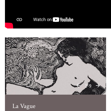
1-9
La Vague