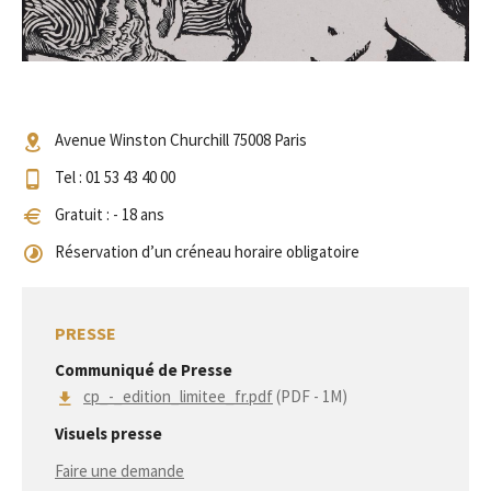
Avenue Winston Churchill 75008 Paris
Tel : 01 53 43 40 00
Gratuit : - 18 ans
Réservation d’un créneau horaire obligatoire
PRESSE
Communiqué de Presse
cp_-_edition_limitee_fr.pdf
(PDF - 1M)
Visuels presse
Faire une demande