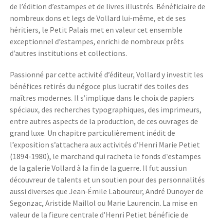
de l’édition d’estampes et de livres illustrés. Bénéficiaire de
nombreux dons et legs de Vollard lui‑même, et de ses
héritiers, le Petit Palais met en valeur cet ensemble
exceptionnel d’estampes, enrichi de nombreux prêts
d’autres institutions et collections.
Passionné par cette activité d’éditeur, Vollard y investit les
bénéfices retirés du négoce plus lucratif des toiles des
maîtres modernes. Il s’implique dans le choix de papiers
spéciaux, des recherches typographiques, des imprimeurs,
entre autres aspects de la production, de ces ouvrages de
grand luxe. Un chapitre particulièrement inédit de
l’exposition s’attachera aux activités d’Henri Marie Petiet
(1894-1980), le marchand qui racheta le fonds d'estampes
de la galerie Vollard à la fin de la guerre. Il fut aussi un
découvreur de talents et un soutien pour des personnalités
aussi diverses que Jean‑Émile Laboureur, André Dunoyer de
Segonzac, Aristide Maillol ou Marie Laurencin. La mise en
valeur de la figure centrale d’Henri Petiet bénéficie de