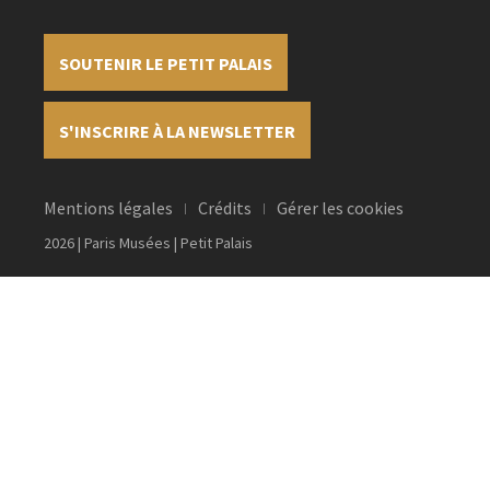
SOUTENIR LE PETIT PALAIS
S'INSCRIRE À LA NEWSLETTER
Mentions légales
Crédits
Gérer les cookies
2026 | Paris Musées | Petit Palais