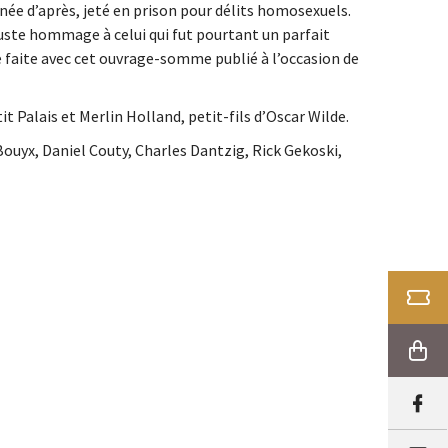
née d’après, jeté en prison pour délits homosexuels.
 juste hommage à celui qui fut pourtant un parfait
e faite avec cet ouvrage-somme publié à l’occasion de
t Palais et Merlin Holland, petit-fils d’Oscar Wilde.
ouyx, Daniel Couty, Charles Dantzig, Rick Gekoski,
BILLE
BOUT