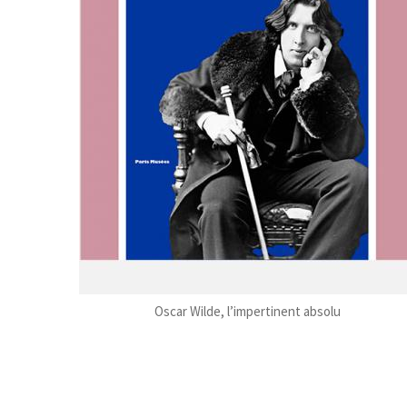
Oscar Wilde, l’impertinent absolu