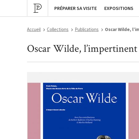
Programmation culturelle
Expositions pa
PRÉPARER SA VISITE
EXPOSITIONS
Accueil
Collections
Publications
Oscar Wilde, l’
Oscar Wilde, l’impertinent