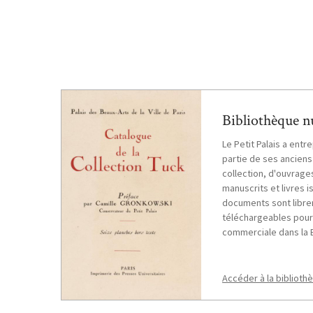
Bibliothèque 
Le Petit Palais a entr
partie de ses anciens
collection, d'ouvrage
manuscrits et livres i
documents sont libre
téléchargeables pour 
commerciale dans la 
Accéder à la bibliot