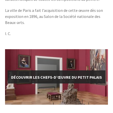
La ville de Paris a fait l’acquisition de cette œuvre dès son
exposition en 1896, au Salon de la Société nationale des
Beaux-arts.
I. C.
DÉCOUVRIR LES CHEFS-D’ŒUVRE DU PETIT PALAIS