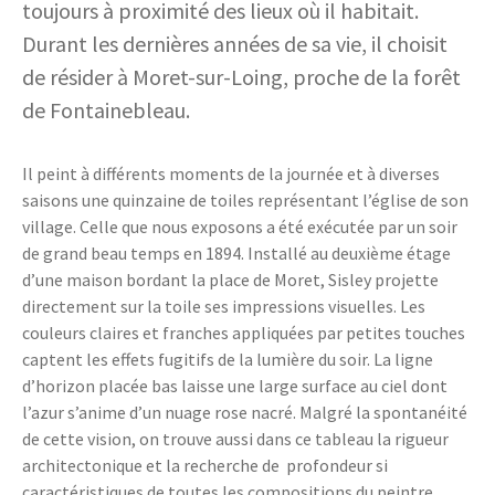
toujours à proximité des lieux où il habitait.
Durant les dernières années de sa vie, il choisit
de résider à Moret-sur-Loing, proche de la forêt
de Fontainebleau.
Il peint à différents moments de la journée et à diverses
saisons une quinzaine de toiles représentant l’église de son
village. Celle que nous exposons a été exécutée par un soir
de grand beau temps en 1894. Installé au deuxième étage
d’une maison bordant la place de Moret, Sisley projette
directement sur la toile ses impressions visuelles. Les
couleurs claires et franches appliquées par petites touches
captent les effets fugitifs de la lumière du soir. La ligne
d’horizon placée bas laisse une large surface au ciel dont
l’azur s’anime d’un nuage rose nacré. Malgré la spontanéité
de cette vision, on trouve aussi dans ce tableau la rigueur
architectonique et la recherche de profondeur si
caractéristiques de toutes les compositions du peintre.