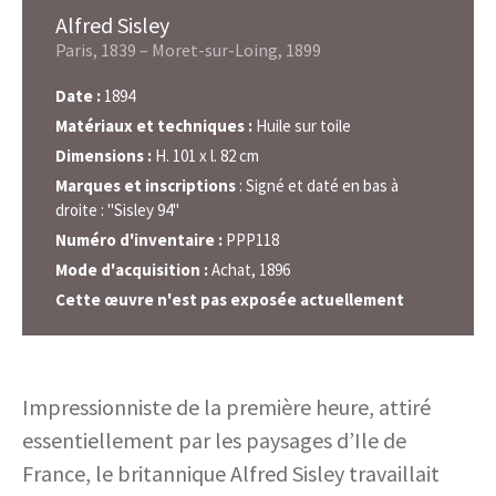
Alfred Sisley
Paris, 1839 – Moret-sur-Loing, 1899
Date :
1894
Matériaux et techniques :
Huile sur toile
Dimensions :
H. 101 x l. 82 cm
Marques et inscriptions
: Signé et daté en bas à
droite : "Sisley 94"
Numéro d'inventaire :
PPP118
Mode d'acquisition :
Achat, 1896
Cette œuvre n'est pas exposée actuellement
Impressionniste de la première heure, attiré
essentiellement par les paysages d’Ile de
France, le britannique Alfred Sisley travaillait