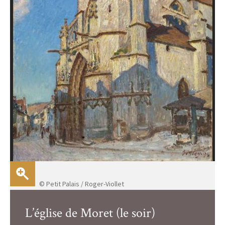
© Petit Palais / Roger-Viollet
L’église de Moret (le soir)