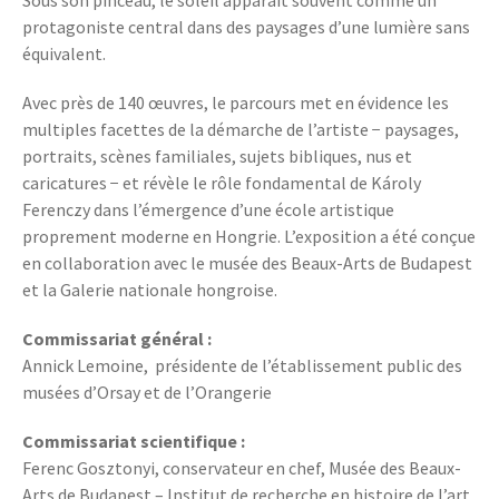
Sous son pinceau, le soleil apparaît souvent comme un
protagoniste central dans des paysages d’une lumière sans
équivalent.
Avec près de 140 œuvres, le parcours met en évidence les
multiples facettes de la démarche de l’artiste − paysages,
portraits, scènes familiales, sujets bibliques, nus et
caricatures − et révèle le rôle fondamental de Károly
Ferenczy dans l’émergence d’une école artistique
proprement moderne en Hongrie. L’exposition a été conçue
en collaboration avec le musée des Beaux-Arts de Budapest
et la Galerie nationale hongroise.
Commissariat général :
Annick Lemoine, présidente de l’établissement public des
musées d’Orsay et de l’Orangerie
Commissariat scientifique :
Ferenc Gosztonyi, conservateur en chef, Musée des Beaux-
Arts de Budapest – Institut de recherche en histoire de l’art