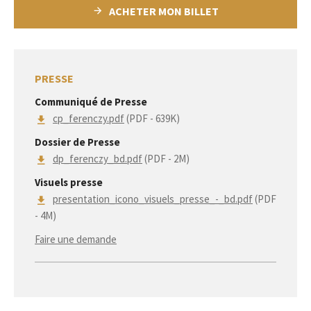
ACHETER MON BILLET
PRESSE
Communiqué de Presse
cp_ferenczy.pdf
(PDF - 639K)
Dossier de Presse
dp_ferenczy_bd.pdf
(PDF - 2M)
Visuels presse
presentation_icono_visuels_presse_-_bd.pdf
(PDF
- 4M)
Faire une demande