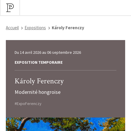
Accueil
Expositions
Károly Ferenczy
Du
14 avril 2026
au
06 septembre 2026
EXPOSITION TEMPORAIRE
Károly Ferenczy
Modernité hongroise
#ExpoFerenczy