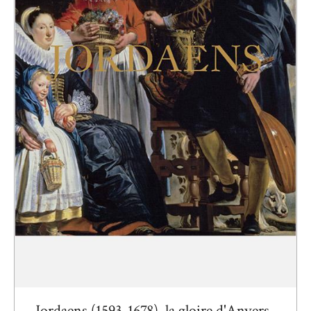
Jordaens (1593-1678), la gloire d'Anvers