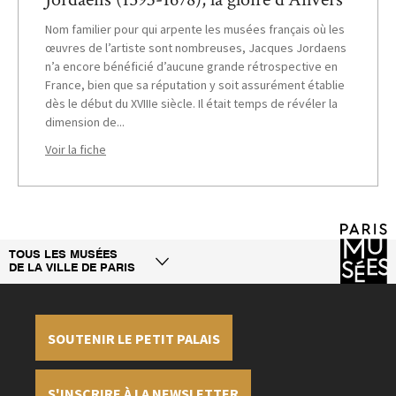
Nom familier pour qui arpente les musées français où les
œuvres de l’artiste sont nombreuses, Jacques Jordaens
n’a encore bénéficié d’aucune grande rétrospective en
France, bien que sa réputation y soit assurément établie
dès le début du XVIIIe siècle. Il était temps de révéler la
dimension de...
Voir la fiche
TOUS LES MUSÉES
DE LA VILLE DE PARIS
SOUTENIR LE PETIT PALAIS
S'INSCRIRE À LA NEWSLETTER