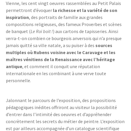
Vienne, les cent vingt oeuvres rassemblées au Petit Palais
permettront d’évoquer
la richesse et la variété de son
inspiration
, des portraits de famille aux grandes
compositions religieuses, des fameux Proverbes et scènes
de banquet (
Le Roi boit !
) aux cartons de tapisseries. Ainsi
verra-t-on combien ce bourgeois anversois qui n’a presque
jamais quitté sa ville natale, a su puiser à des
sources
multiples où Rubens voisine avec le Caravage et les
maîtres vénitiens de la Renaissance avec l’héritage
antique
, et comment il conquit une réputation
internationale en les combinant à une verve toute
personnelle.
Jalonnant le parcours de l’exposition, des propositions
pédagogiques inédites offriront au visiteur la possibilité
d’entrer dans l’intimité des oeuvres et d’appréhender
concrètement les secrets du métier de peintre. L’exposition
est par ailleurs accompagnée d’un catalogue scientifique