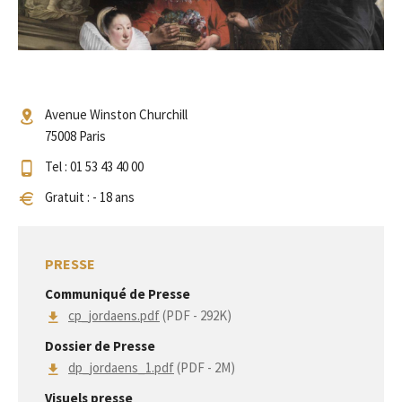
Avenue Winston Churchill
75008 Paris
Tel : 01 53 43 40 00
Gratuit : - 18 ans
PRESSE
Communiqué de Presse
cp_jordaens.pdf
(PDF - 292K)
Dossier de Presse
dp_jordaens_1.pdf
(PDF - 2M)
Visuels presse