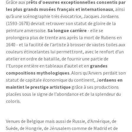
Grâce aux p
rêts d’oeuvres exceptionnelles consentis par
les plus grands musées français et internationaux
, ainsi
qu’à une scénographie très évocatrice, Jacques Jordaens
(1593-1678) devrait retrouver son statut de gloire de la
peinture anversoise.
Sa longue carrière
- elle se
prolongera plus de trente ans après la mort de Rubens en
1640 - et la facilité de l’artiste à brosser de vastes toiles aux
couleurs étincelantes lui permettront, avec le renfort d’un
atelier en ordre de bataille, de fournir une partie de
l’Europe entière en tableaux d’autel et en
grandes
compositions mythologiques
. Alors qu’Anvers perdait son
statut de capitale économique du continent, J
ordaens en
maintint le prestige artistique
grâce à ses productions
placées sous le signe de l’abondance et de la splendeur du
coloris.
Venues de Belgique mais aussi de Russie, d’Amérique, de
Suède, de Hongrie, de Jérusalem comme de Madrid et de