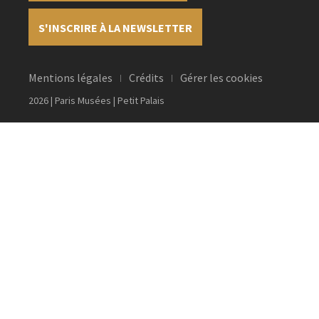
S'INSCRIRE À LA NEWSLETTER
Mentions légales
Crédits
Gérer les cookies
2026 | Paris Musées | Petit Palais