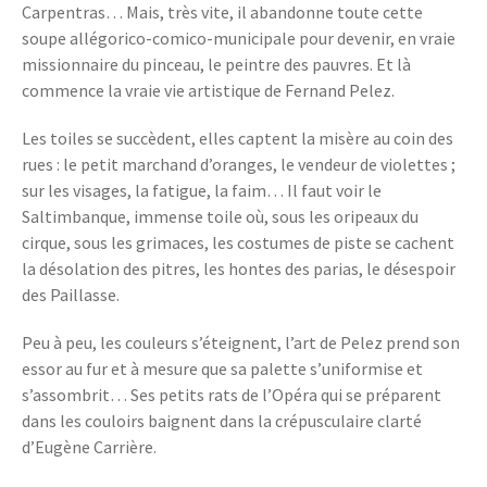
Carpentras… Mais, très vite, il abandonne toute cette
soupe allégorico-comico-municipale pour devenir, en vraie
missionnaire du pinceau, le peintre des pauvres. Et là
commence la vraie vie artistique de Fernand Pelez.
Les toiles se succèdent, elles captent la misère au coin des
rues : le petit marchand d’oranges, le vendeur de violettes ;
sur les visages, la fatigue, la faim… Il faut voir le
Saltimbanque, immense toile où, sous les oripeaux du
cirque, sous les grimaces, les costumes de piste se cachent
la désolation des pitres, les hontes des parias, le désespoir
des Paillasse.
Peu à peu, les couleurs s’éteignent, l’art de Pelez prend son
essor au fur et à mesure que sa palette s’uniformise et
s’assombrit… Ses petits rats de l’Opéra qui se préparent
dans les couloirs baignent dans la crépusculaire clarté
d’Eugène Carrière.