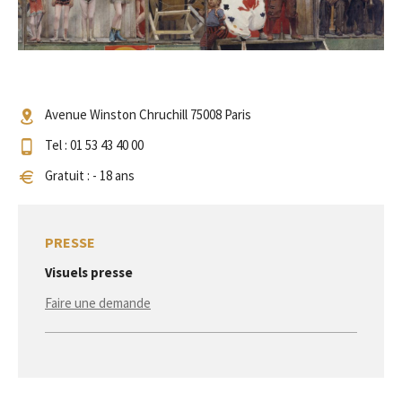
Avenue Winston Chruchill 75008 Paris
Tel : 01 53 43 40 00
Gratuit : - 18 ans
PRESSE
Visuels presse
Faire une demande