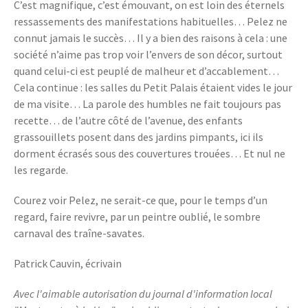
C’est magnifique, c’est émouvant, on est loin des éternels
ressassements des manifestations habituelles… Pelez ne
connut jamais le succès… Il y a bien des raisons à cela : une
société n’aime pas trop voir l’envers de son décor, surtout
quand celui-ci est peuplé de malheur et d’accablement…
Cela continue : les salles du Petit Palais étaient vides le jour
de ma visite… La parole des humbles ne fait toujours pas
recette… de l’autre côté de l’avenue, des enfants
grassouillets posent dans des jardins pimpants, ici ils
dorment écrasés sous des couvertures trouées… Et nul ne
les regarde.
Courez voir Pelez, ne serait-ce que, pour le temps d’un
regard, faire revivre, par un peintre oublié, le sombre
carnaval des traîne-savates.
Patrick Cauvin, écrivain
Avec l'aimable autorisation du journal d'information local