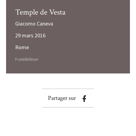
Temple de Vesta
Giacomo Caneva
29 mars 2016
Rome
FratelliAlinari
Partager sur