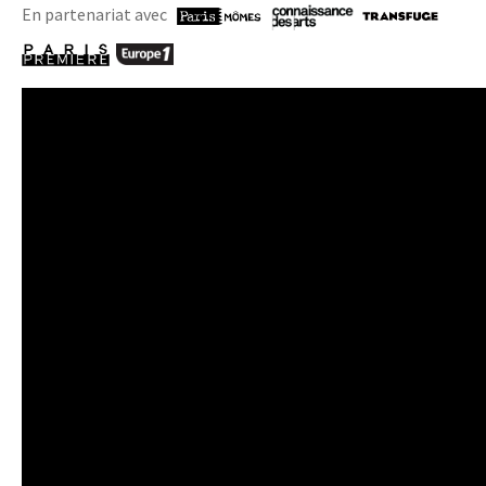
En partenariat avec
​​​​ ​​​
Exposition André Devambez, Vertiges de
l'imagination