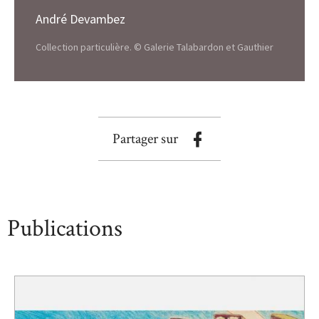
André Devambez
Collection particulière. © Galerie Talabardon et Gauthier
Partager sur
Publications