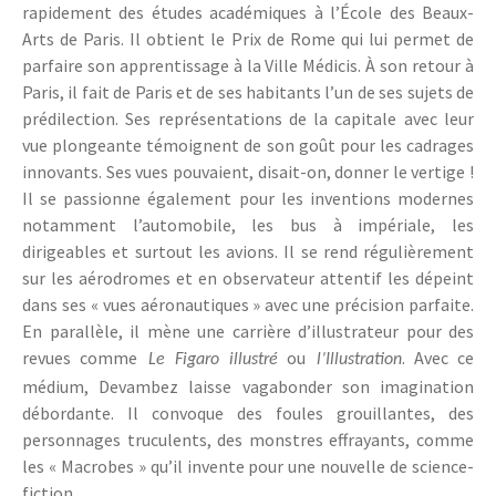
rapidement des études académiques à l’École des Beaux-
Arts de Paris. Il obtient le Prix de Rome qui lui permet de
parfaire son apprentissage à la Ville Médicis. À son retour à
Paris, il fait de Paris et de ses habitants l’un de ses sujets de
prédilection. Ses représentations de la capitale avec leur
vue plongeante témoignent de son goût pour les cadrages
innovants. Ses vues pouvaient, disait-on, donner le vertige !
Il se passionne également pour les inventions modernes
notamment l’automobile, les bus à impériale, les
dirigeables et surtout les avions. Il se rend régulièrement
sur les aérodromes et en observateur attentif les dépeint
dans ses « vues aéronautiques » avec une précision parfaite.
En parallèle, il mène une carrière d’illustrateur pour des
revues comme
ou
. Avec ce
Le Figaro illustré
l’Illustration
médium, Devambez laisse vagabonder son imagination
débordante. Il convoque des foules grouillantes, des
personnages truculents, des monstres effrayants, comme
les « Macrobes » qu’il invente pour une nouvelle de science-
fiction.