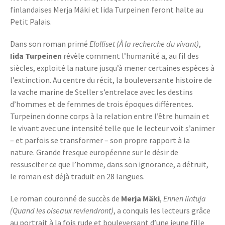
finlandaises Merja Mäki et Iida Turpeinen feront halte au
Petit Palais.
Dans son roman primé
Elolliset (À la recherche du vivant)
,
Iida Turpeinen
révèle comment l’humanité a, au fil des
siècles, exploité la nature jusqu’à mener certaines espèces à
l’extinction. Au centre du récit, la bouleversante histoire de
la vache marine de Steller s’entrelace avec les destins
d’hommes et de femmes de trois époques différentes.
Turpeinen donne corps à la relation entre l’être humain et
le vivant avec une intensité telle que le lecteur voit s’animer
– et parfois se transformer – son propre rapport à la
nature. Grande fresque européenne sur le désir de
ressusciter ce que l’homme, dans son ignorance, a détruit,
le roman est déjà traduit en 28 langues.
Le roman couronné de succès de
Merja Mäki
,
Ennen lintuja
(Quand les oiseaux reviendront)
, a conquis les lecteurs grâce
au portrait à la fois rude et bouleversant d’une jeune fille