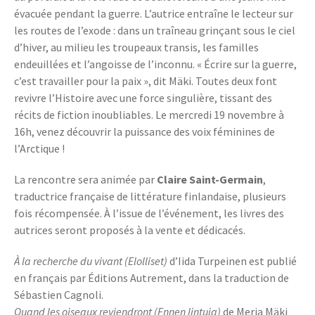
évacuée pendant la guerre. L’autrice entraîne le lecteur sur
les routes de l’exode : dans un traîneau grinçant sous le ciel
d’hiver, au milieu les troupeaux transis, les familles
endeuillées et l’angoisse de l’inconnu. « Écrire sur la guerre,
c’est travailler pour la paix », dit Mäki. Toutes deux font
revivre l’Histoire avec une force singulière, tissant des
récits de fiction inoubliables. Le mercredi 19 novembre à
16h, venez découvrir la puissance des voix féminines de
l’Arctique !
La rencontre sera animée par
Claire Saint-Germain
,
traductrice française de littérature finlandaise, plusieurs
fois récompensée. À l’issue de l’événement, les livres des
autrices seront proposés à la vente et dédicacés.
À la recherche du vivant (Elolliset)
d’Iida Turpeinen est publié
en français par Éditions Autrement, dans la traduction de
Sébastien Cagnoli.
Quand les oiseaux reviendront (Ennen lintuja)
de Merja Mäki