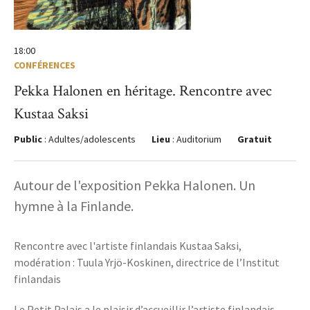
18:00
CONFÉRENCES
Pekka Halonen en héritage. Rencontre avec
Kustaa Saksi
Public
: Adultes/adolescents
Lieu
: Auditorium
Gratuit
Autour de l'exposition Pekka Halonen. Un
hymne à la Finlande.
Rencontre avec l'artiste finlandais Kustaa Saksi,
modération : Tuula Yrjö-Koskinen, directrice de l’Institut
finlandais
Le Petit Palais a le plaisir d’accueillir l’artiste finlandais