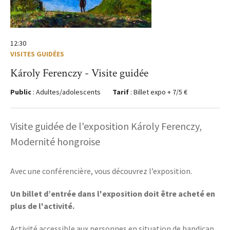
12:30
VISITES GUIDÉES
Károly Ferenczy - Visite guidée
Public
: Adultes/adolescents
Tarif
: Billet expo + 7/5 €
Visite guidée de l'exposition Károly Ferenczy,
Modernité hongroise
Avec une conférencière, vous découvrez l’exposition.
Un billet d’entrée dans l'exposition doit être acheté en
plus de l'activité.
Activité accessible aux personnes en situation de handicap