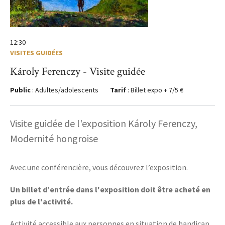
12:30
VISITES GUIDÉES
Károly Ferenczy - Visite guidée
Public
: Adultes/adolescents
Tarif
: Billet expo + 7/5 €
Visite guidée de l'exposition Károly Ferenczy,
Modernité hongroise
Avec une conférencière, vous découvrez l’exposition.
Un billet d’entrée dans l'exposition doit être acheté en
plus de l'activité.
Activité accessible aux personnes en situation de handicap