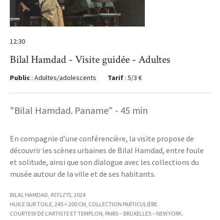
12:30
Bilal Hamdad - Visite guidée - Adultes
Public
: Adultes/adolescents
Tarif
: 5/3 €
"Bilal Hamdad. Paname" - 45 min
En compagnie d’une conférencière, la visite propose de
découvrir les scènes urbaines de Bilal Hamdad, entre foule
et solitude, ainsi que son dialogue avec les collections du
musée autour de la ville et de ses habitants.
BILAL HAMDAD,
REFLETS
, 2024
HUILE SUR TOILE, 245 × 200 CM, COLLECTION PARTICULIÈRE.
COURTESY DE L’ARTISTE ET TEMPLON, PARIS – BRUXELLES – NEW YORK.