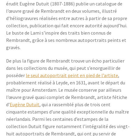
érudit Eugène Dutuit (1807-1886) publie un catalogue de
l’œuvre gravé de Rembrandt en deux volumes, illustré
d’héliogravures réalisées entre autres à partir de sa propre
collection, publication qui fait encore autorité aujourd’hui.
Le buste de Lami s’inspire des traits bien connus de
Rembrandt, grâce à ses nombreux autoportraits peints et
gravés.
De plus la figure de Rembrandt trouve un écho particulier
dans les collections du musée, qui peut s’enorgueillir de
posséder
le seul autoportrait peint en pied de l’artiste
,
probablement réalisé à Leyde, en 1631, avant le départ du
maître pour Amsterdam. Le musée conserve par ailleurs
l’œuvre gravé quasi complet de Rembrandt, artiste fétiche
d’
Eugène Dutuit
, qui a rassemblé plus de trois cent
cinquante estampes d’une qualité exceptionnelle du maître
néerlandais. Parmi les centaines d’estampes de la
collection Dutuit figure notamment l’intégralité des vingt-
huit autoportraits de Rembrandt, qui ont pu servir de