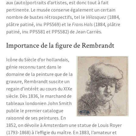
aux (auto)portraits d’artistes, est donc tout à fait
pertinente. Le musée conserve également un certain
nombre de bustes rétrospectifs, tel le
Vélasquez
(1884,
plâtre patiné, inv. PPS569) et le
Frans Hals
(1884, plâtre
patiné, inv. PPS581 et PPS582) de Jean Carriès.
Importance de la figure de Rembrandt
Icône du Siècle d’or hollandais,
génie reconnu tant dans le
domaine de la peinture que de la
gravure, Rembrandt suscite un
regain d’intérêt au cours du XIXe
siècle. Dès 1836, le marchand de
tableaux londonien John Smith
publie le premier catalogue
raisonné de ses peintures. En
1852, on dévoile à Amsterdam une statue de Louis Royer
(1793-1868) à l’effigie du maître. En 1883, l’amateur et