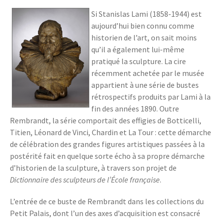
Si Stanislas Lami (1858-1944) est
aujourd’hui bien connu comme
historien de l’art, on sait moins
qu’il a également lui-même
pratiqué la sculpture. La cire
récemment achetée par le musée
appartient à une série de bustes
rétrospectifs produits par Lami à la
fin des années 1890. Outre
Rembrandt, la série comportait des effigies de Botticelli,
Titien, Léonard de Vinci, Chardin et La Tour : cette démarche
de célébration des grandes figures artistiques passées à la
postérité fait en quelque sorte écho à sa propre démarche
d’historien de la sculpture, à travers son projet de
Dictionnaire des sculpteurs de l’École française
.
L’entrée de ce buste de Rembrandt dans les collections du
Petit Palais, dont l’un des axes d’acquisition est consacré