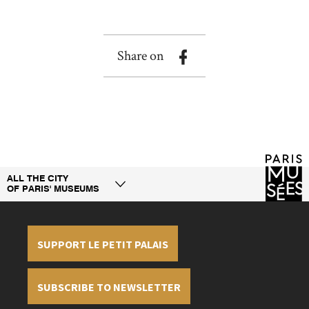
Share on
ALL THE CITY
OF PARIS' MUSEUMS
SUPPORT LE PETIT PALAIS
SUBSCRIBE TO NEWSLETTER