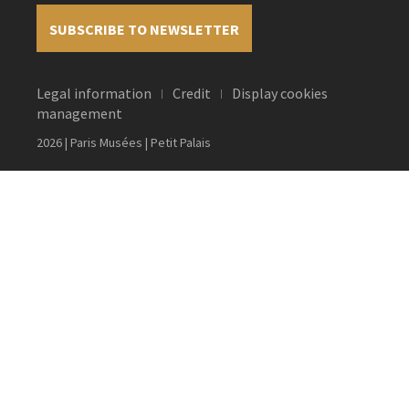
SUBSCRIBE TO NEWSLETTER
Legal information
Credit
Display cookies
management
2026 | Paris Musées | Petit Palais