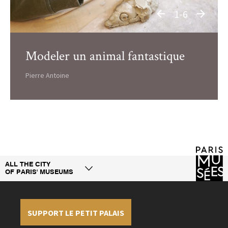
1-6
Modeler un animal fantastique
Pierre Antoine
ALL THE CITY
OF PARIS' MUSEUMS
SUPPORT LE PETIT PALAIS