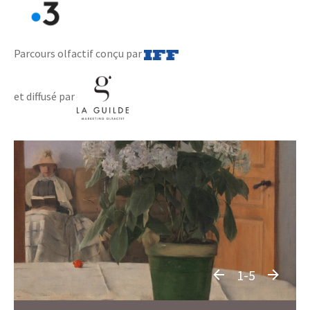
Parcours olfactif conçu par
et diffusé par
1-5