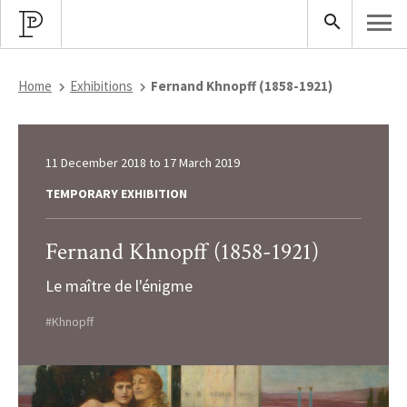
Home
Exhibitions
Fernand Khnopff (1858-1921)
11 December 2018
to
17 March 2019
TEMPORARY EXHIBITION
Fernand Khnopff (1858-1921)
Le maître de l'énigme
#Khnopff