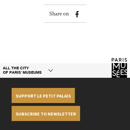
Share on
ALL THE CITY
OF PARIS' MUSEUMS
SUPPORT LE PETIT PALAIS
SUBSCRIBE TO NEWSLETTER