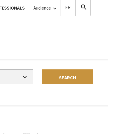
lanthropy
FESSIONALS
Copyists
Audience
SEARCH
Charge