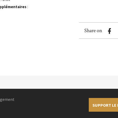
pplémentaires
:
Share on
nagement
SUPPORT LE 