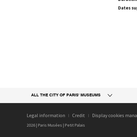
Dates su
ALL THE CITY
OF PARIS' MUSEUMS
Legal information
Credit
Display cookies ma
2026 | Paris Musées | Petit Palais