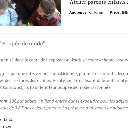
Atelier parents enfants
Audience
: Children
Price
: Bil
r "Poupée de mode"
rganisé dans le cadre de l'exposition
Worth. Inventer la haute coutur
nés par une intervenante plasticienne, parents et enfants découvr
et des textures des étoffes. En atelier, en utilisant différents matér
et tampons), ils habillent leur poupée de mode cartonnée.
fant, 10€ par adulte + billet d’entrée dans l’exposition pour les adulte
petits de 3 à 5 ans et leurs parents. La présence d’au moins un adulte e
e
: 13:15
n
: 1h30