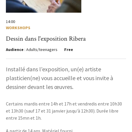
14:00
WORKSHOPS
Dessin dans l'exposition Ribera
Audience
: Adults/teenagers
Free
Installé dans l’exposition, un(e) artiste
plasticien(ne) vous accueille et vous invite à
dessiner devant les œuvres.
Certains mardis entre 14h et 17h et vendredis entre 10h30
et 13h30 (sauf 17 et 31 janvier jusqu'à 12h30). Durée libre
entre 15mn et 1h.
A partir de 14 ans. Matériel fourni.