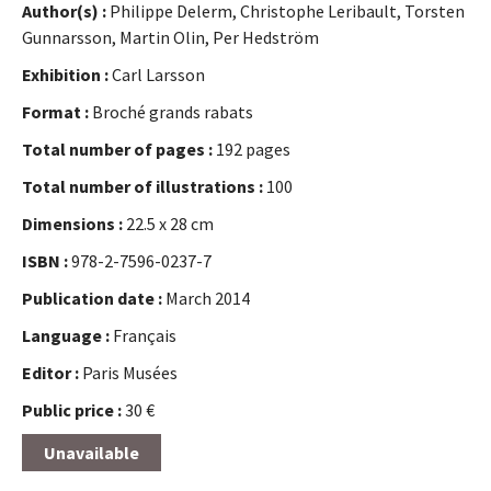
Author(s) :
Philippe Delerm, Christophe Leribault, Torsten
Gunnarsson, Martin Olin, Per Hedström
Exhibition :
Carl Larsson
Format :
Broché grands rabats
Total number of pages :
192 pages
Total number of illustrations :
100
Dimensions :
22.5 x 28 cm
ISBN :
978-2-7596-0237-7
Publication date :
March 2014
Language :
Français
Editor :
Paris Musées
Public price :
30 €
Unavailable