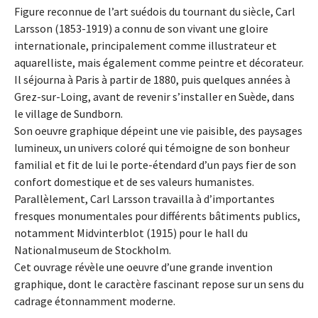
Figure reconnue de l’art suédois du tournant du siècle, Carl
Larsson (1853-1919) a connu de son vivant une gloire
internationale, principalement comme illustrateur et
aquarelliste, mais également comme peintre et décorateur.
Il séjourna à Paris à partir de 1880, puis quelques années à
Grez-sur-Loing, avant de revenir s’installer en Suède, dans
le village de Sundborn.
Son oeuvre graphique dépeint une vie paisible, des paysages
lumineux, un univers coloré qui témoigne de son bonheur
familial et fit de lui le porte-étendard d’un pays fier de son
confort domestique et de ses valeurs humanistes.
Parallèlement, Carl Larsson travailla à d’importantes
fresques monumentales pour différents bâtiments publics,
notamment Midvinterblot (1915) pour le hall du
Nationalmuseum de Stockholm.
Cet ouvrage révèle une oeuvre d’une grande invention
graphique, dont le caractère fascinant repose sur un sens du
cadrage étonnamment moderne.