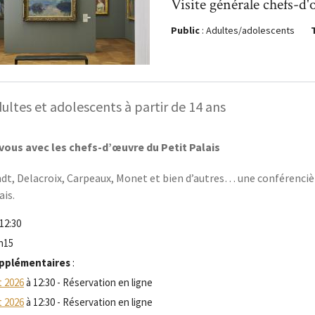
Visite générale chefs-d
Public
: Adultes/adolescents
ultes et adolescents à partir de 14 ans
ous avec les chefs-d’œuvre du Petit Palais
t, Delacroix, Carpeaux, Monet et bien d’autres… une conférencière
ais.
 12:30
1h15
pplémentaires
:
t 2026
à 12:30 - Réservation en ligne
t 2026
à 12:30 - Réservation en ligne