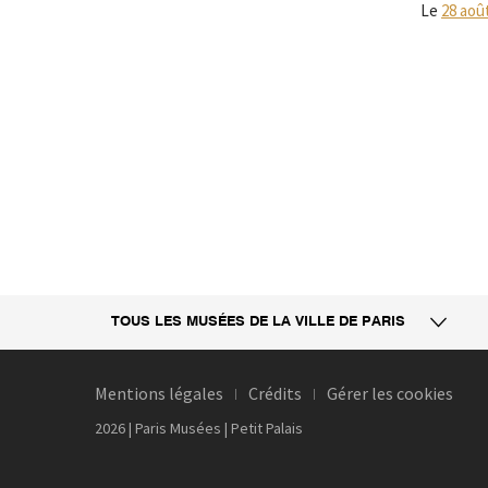
Le
28 aoû
TOUS LES MUSÉES
DE LA VILLE DE PARIS
Mentions légales
Crédits
Gérer les cookies
2026 | Paris Musées | Petit Palais