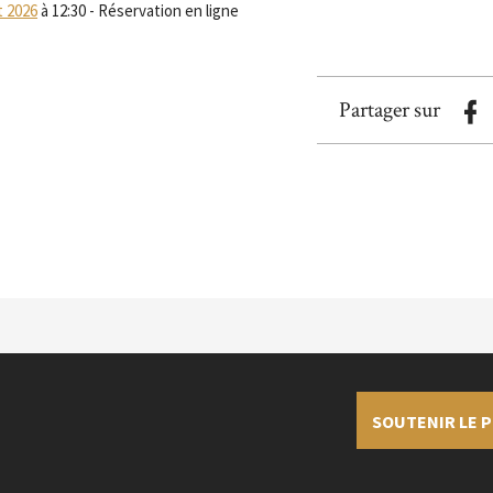
t 2026
à 12:30 - Réservation en ligne
Partager sur
SOUTENIR LE P