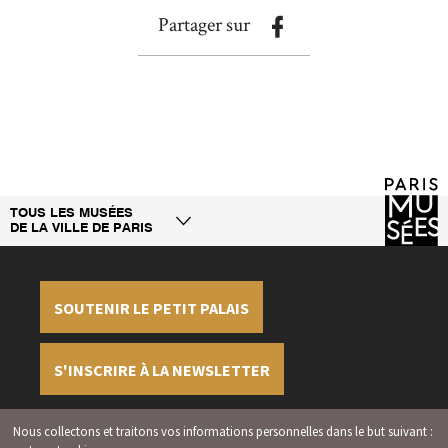
Partager sur
TOUS LES MUSÉES
DE LA VILLE DE PARIS
SOUTENIR LE PETIT PALAIS
S'INSCRIRE À LA NEWSLETTER
Nous collectons et traitons vos informations personnelles dans le but suivant :
Mentions légales
Crédits
Gérer les cookies