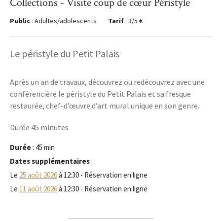
Collections - Visite coup de cœur Péristyle
Public
: Adultes/adolescents
Tarif
: 3/5 €
Le péristyle du Petit Palais
Après un an de travaux, découvrez ou redécouvrez avec une
conférencière le péristyle du Petit Palais et sa fresque
restaurée, chef-d’œuvre d’art mural unique en son genre.
Durée 45 minutes
Durée
: 45 min
Dates supplémentaires
:
Le
25 août 2026
à 12:30 - Réservation en ligne
Le
11 août 2026
à 12:30 - Réservation en ligne