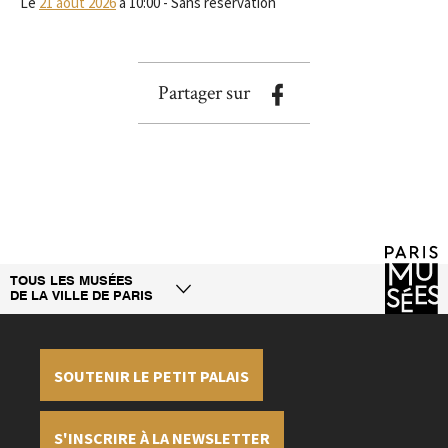
Le
21 août 2026
à 10:00 - Sans réservation
Partager sur
TOUS LES MUSÉES
DE LA VILLE DE PARIS
SOUTENIR LE PETIT PALAIS
S'INSCRIRE À LA NEWSLETTER