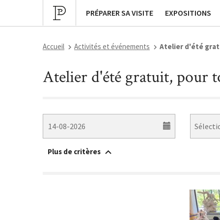
Programmation culturelle
Expositions pa
PRÉPARER SA VISITE
EXPOSITIONS
Accueil
Activités et événements
Atelier d'été grat
Atelier d'été gratuit, pour 
Plus de critères
Accessible à un public en situation de handicap