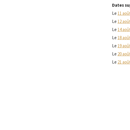
Dates su
Le
11 aoû
Le
12 aoû
Le
14 aoû
Le
18 aoû
Le
19 aoû
Le
20 aoû
Le
21 aoû