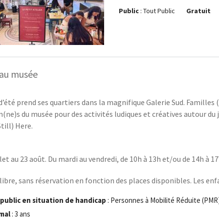
Public
: Tout Public
Gratuit
 au musée
 d’été prend ses quartiers dans la magnifique Galerie Sud. Familles 
n(ne)s du musée pour des activités ludiques et créatives autour du 
till) Here.
llet au 23 août. Du mardi au vendredi, de 10h à 13h et/ou de 14h à 17
libre, sans réservation en fonction des places disponibles. Les enf
 public en situation de handicap
: Personnes à Mobilité Réduite (PMR)
mal
: 3 ans