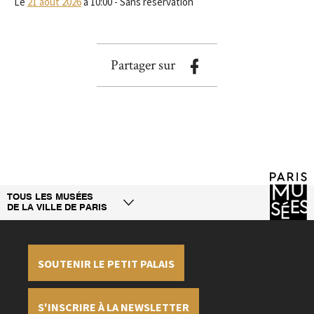
Le
21 août 2026
à 10:00 - Sans réservation
Partager sur
TOUS LES MUSÉES
DE LA VILLE DE PARIS
SOUTENIR LE PETIT PALAIS
S'INSCRIRE À LA NEWSLETTER