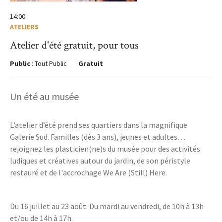
14:00
ATELIERS
Atelier d'été gratuit, pour tous
Public
: Tout Public
Gratuit
Un été au musée
L’atelier d’été prend ses quartiers dans la magnifique
Galerie Sud. Familles (dès 3 ans), jeunes et adultes…
rejoignez les plasticien(ne)s du musée pour des activités
ludiques et créatives autour du jardin, de son péristyle
restauré et de l'accrochage We Are (Still) Here.
Du 16 juillet au 23 août. Du mardi au vendredi, de 10h à 13h
et/ou de 14h à 17h.