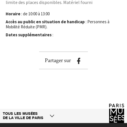
limite des places disponibles. Matériel fourni
Horaire
: de 10:00 à 13:00
Accès au public en situation de handicap
: Personnes à
Mobilité Réduite (PMR).
Dates supplémentaires
:
Partager sur
TOUS LES MUSÉES
DE LA VILLE DE PARIS